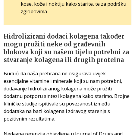
kose, kože i noktiju kako starite, te za podršku
zglobovima.
Hidrolizirani dodaci kolagena također
mogu pružiti neke od građevnih
blokova koji su našem tijelu potrebni za
stvaranje kolagena ili drugih proteina
Budući da naša prehrana ne osigurava uvijek
esencijalne vitamine i minerale koji su nam potrebni,
dodavanje hidroliziranog kolagena može pružiti
dodatnu potporu sintezi kolagena kako starimo. Brojne
kliničke studije ispitivale su povezanost između
dodataka na bazi kolagena i zdravog starenja s
pozitivnim rezultatima.
Nedavna recenzija objavljena u Journal of Drugs and