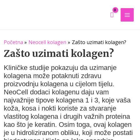
Mai
Men
Početna
Neocell kolagen
Zašto uzimati kolagen?
Zašto uzimati kolagen?
Kliničke studije pokazuju da uzimanje
kolagena može potaknuti zdravu
proizvodnju kolagena u cijelom tijelu.
NeoCell dodaci kolagenu daju vam
najvažnije tipove kolagena 1 i 3, koje vaša
koža, kosa i nokti koriste za stvaranje
vlastitog kolagena i drugih važnih proteina
kao što je keratin. Osim toga, ovaj kolagen
je u hidroliziranom obliku, koji može postati