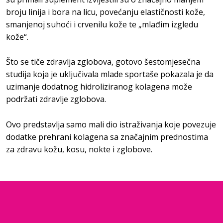
broju linija i bora na licu, povećanju elastičnosti kože,
smanjenoj suhoći i crvenilu kože te „mlađim izgledu
kože“.
Što se tiče zdravlja zglobova, gotovo šestomjesečna
studija koja je uključivala mlade sportaše pokazala je da
uzimanje dodatnog hidroliziranog kolagena može
podržati zdravlje zglobova.
Ovo predstavlja samo mali dio istraživanja koje povezuje
dodatke prehrani kolagena sa značajnim prednostima
za zdravu kožu, kosu, nokte i zglobove.