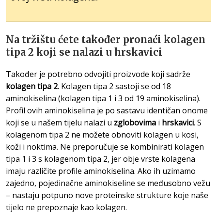
Na tržištu ćete također pronaći kolagen
tipa 2 koji se nalazi u hrskavici
Također je potrebno odvojiti proizvode koji sadrže
kolagen tipa 2
. Kolagen tipa 2 sastoji se od 18
aminokiselina (kolagen tipa 1 i 3 od 19 aminokiselina).
Profil ovih aminokiselina je po sastavu identičan onome
koji se u našem tijelu nalazi u
zglobovima
i
hrskavici
. S
kolagenom tipa 2 ne možete obnoviti kolagen u kosi,
koži i noktima. Ne preporučuje se kombinirati kolagen
tipa 1 i 3 s kolagenom tipa 2, jer obje vrste kolagena
imaju različite profile aminokiselina. Ako ih uzimamo
zajedno, pojedinačne aminokiseline se međusobno vežu
– nastaju potpuno nove proteinske strukture koje naše
tijelo ne prepoznaje kao kolagen.