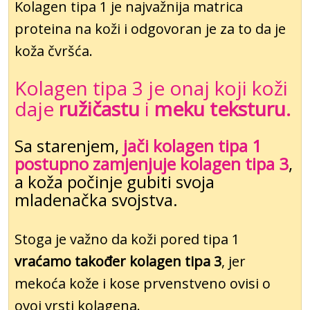
Kolagen tipa 1 je najvažnija matrica
proteina na koži i odgovoran je za to da je
koža čvršća.
Kolagen tipa 3 je onaj koji koži
daje
ružičastu
i
meku teksturu.
Sa starenjem,
jači kolagen tipa 1
postupno zamjenjuje kolagen tipa 3
,
a koža počinje gubiti svoja
mladenačka svojstva.
Stoga je važno da koži pored tipa 1
vraćamo također kolagen tipa 3
, jer
mekoća kože i kose prvenstveno ovisi o
ovoj vrsti kolagena.