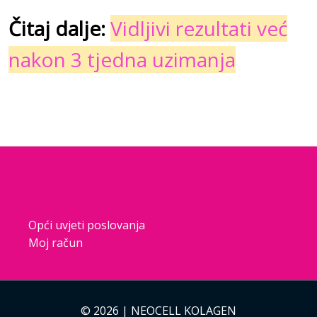
Čitaj dalje:
Vidljivi rezultati već
nakon 3 tjedna uzimanja
Opći uvjeti poslovanja
Moj račun
© 2026 | NEOCELL KOLAGEN