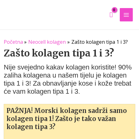
Mai
Men
Početna
Neocell kolagen
Zašto kolagen tipa 1 i 3?
Zašto kolagen tipa 1 i 3?
Nije svejedno kakav kolagen koristite! 90%
zaliha kolagena u našem tijelu je kolagen
tipa 1 i 3! Za obnavljanje kose i kože trebat
će vam kolagen tipa 1 i 3.
PAŽNJA! Morski kolagen sadrži samo
kolagen tipa 1! Zašto je tako važan
kolagen tipa 3?