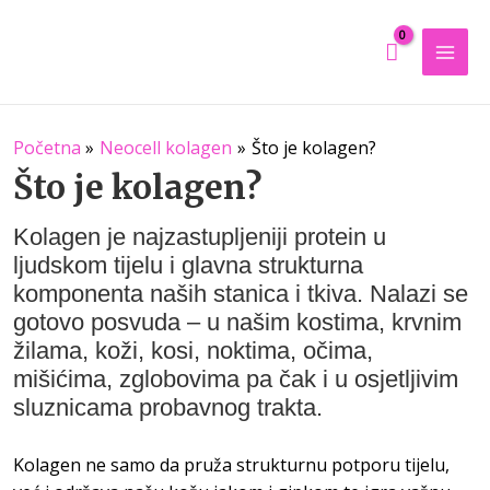
Mai
Men
Početna
Neocell kolagen
Što je kolagen?
Što je kolagen?
Kolagen je najzastupljeniji protein u
ljudskom tijelu i glavna strukturna
komponenta naših stanica i tkiva. Nalazi se
gotovo posvuda – u našim kostima, krvnim
žilama, koži, kosi, noktima, očima,
mišićima, zglobovima pa čak i u osjetljivim
sluznicama probavnog trakta.
Kolagen ne samo da pruža strukturnu potporu tijelu,