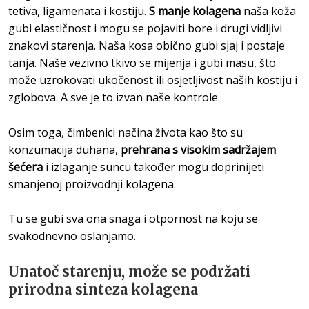
tetiva, ligamenata i kostiju.
S manje kolagena
naša koža
gubi elastičnost i mogu se pojaviti bore i drugi vidljivi
znakovi starenja. Naša kosa obično gubi sjaj i postaje
tanja. Naše vezivno tkivo se mijenja i gubi masu, što
može uzrokovati ukočenost ili osjetljivost naših kostiju i
zglobova. A sve je to izvan naše kontrole.
Osim toga, čimbenici načina života kao što su
konzumacija duhana,
prehrana s visokim sadržajem
šećera
i izlaganje suncu također mogu doprinijeti
smanjenoj proizvodnji kolagena.
Tu se gubi sva ona snaga i otpornost na koju se
svakodnevno oslanjamo.
Unatoč starenju, može se podržati
prirodna sinteza kolagena