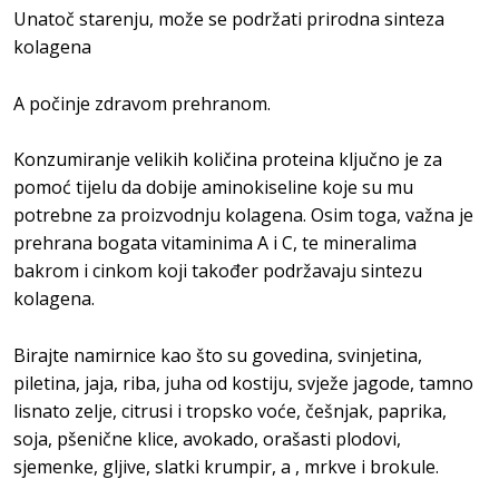
Unatoč starenju, može se podržati prirodna sinteza
kolagena
A počinje zdravom prehranom.
Konzumiranje velikih količina proteina ključno je za
pomoć tijelu da dobije aminokiseline koje su mu
potrebne za proizvodnju kolagena. Osim toga, važna je
prehrana bogata vitaminima A i C, te mineralima
bakrom i cinkom koji također podržavaju sintezu
kolagena.
Birajte namirnice kao što su govedina, svinjetina,
piletina, jaja, riba, juha od kostiju, svježe jagode, tamno
lisnato zelje, citrusi i tropsko voće, češnjak, paprika,
soja, pšenične klice, avokado, orašasti plodovi,
sjemenke, gljive, slatki krumpir, a , mrkve i brokule.