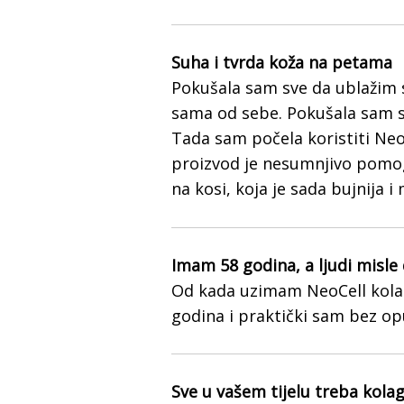
Suha i tvrda koža na petama
Pokušala sam sve da ublažim s
sama od sebe. Pokušala sam s
Tada sam počela koristiti NeoC
proizvod je nesumnjivo pomog
na kosi, koja je sada bujnija i
Imam 58 godina, a ljudi misle
Od kada uzimam NeoCell kolage
godina i praktički sam bez op
Sve u vašem tijelu treba kola