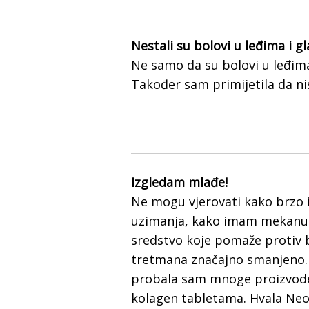
Nestali su bolovi u leđima i g
Ne samo da su bolovi u leđima
Također sam primijetila da ni
Izgledam mlađe!
Ne mogu vjerovati kako brzo i
uzimanja, kako imam mekanu k
sredstvo koje pomaže protiv b
tretmana značajno smanjeno. 
probala sam mnoge proizvode (
kolagen tabletama. Hvala Neo