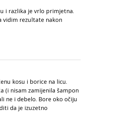
i razlika je vrlo primjetna.
a vidim rezultate nakon
enu kosu i borice na licu.
šća (i nisam zamijenila šampon
ali ne i debelo. Bore oko očiju
diti da je izuzetno