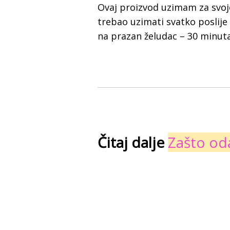
Ovaj proizvod uzimam za svoje 
trebao uzimati svatko poslije
na prazan želudac – 30 minuta 
Čitaj dalje
Zašto od