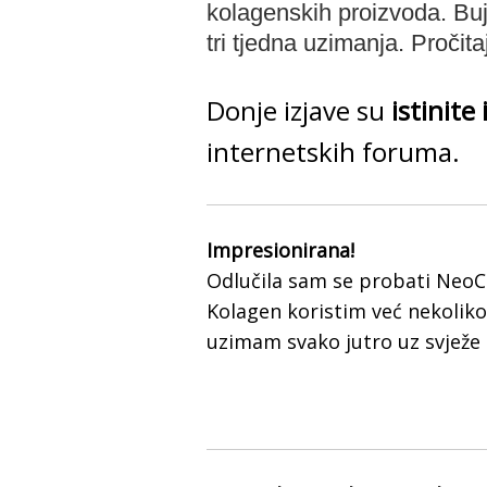
kolagenskih proizvoda. Buj
tri tjedna uzimanja. Pročita
Donje izjave su
istinite
internetskih foruma.
Impresionirana!
Odlučila sam se probati NeoCe
Kolagen koristim već nekoliko
uzimam svako jutro uz svježe 