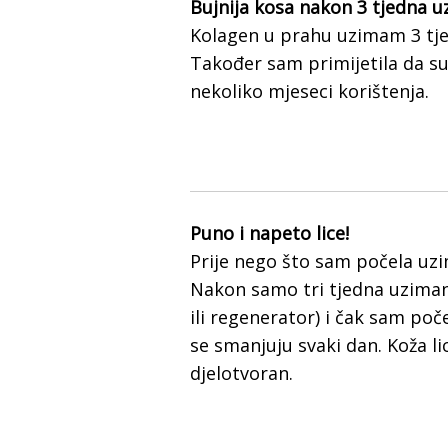
Bujnija kosa nakon 3 tjedna u
Kolagen u prahu uzimam 3 tjed
Također sam primijetila da su
nekoliko mjeseci korištenja.
Puno i napeto lice!
Prije nego što sam počela uzim
Nakon samo tri tjedna uzimanja
ili regenerator) i čak sam poče
se smanjuju svaki dan. Koža li
djelotvoran.