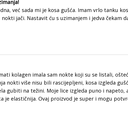
zimanja!
na, već sada mi je kosa gušća. Imam vrlo tanku kosu 
 nokti jači. Nastavit ću s uzimanjem i jedva čekam d
ati kolagen imala sam nokte koji su se listali, ošteć
 nokti više nisu bili rascijepljeni, kosa izgleda gu
la gubiti na težini. Moje lice izgleda puno i napeto, 
ca je elastičnija. Ovaj proizvod je super i mogu potvr