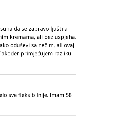
suha da se zapravo ljuštila
nim kremama, ali bez uspjeha.
ako oduševi sa nečim, ali ovaj
Također primjećujem razliku
lo sve fleksibilnije. Imam 58
.